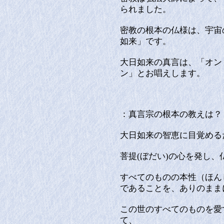
られました。
密教の根本の仏様は、宇宙
如来」です。
大日如来の真言は、「オン
ン」とお唱えします。
：真言宗の根本の教えは？
大日如来の智恵に目覚める
菩提(ぼだい)の心を発し
すべてのものの本性（ほん
であることを、ありのまま
この世のすべてのものを愛
て、