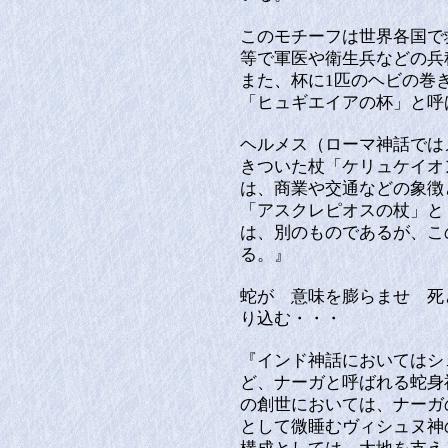
このモチーフは世界各国で
等で軍医や衛生兵などの兵
また、杯に1匹のヘビの巻
「ヒュギエイアの杯」と呼
ヘルメス（ローマ神話では
きついた杖「ケリュケイオ
は、商業や交通などの象徴
「アスクレピオスの杖」と
は、別のものであるが、こ
る。』
蛇が 意味を膨らませ 死
り込む・・・
『インド神話においてはシ
ど、ナーガと呼ばれる蛇身
の創世においては、ナーガ
として微睡むヴィシュヌ神