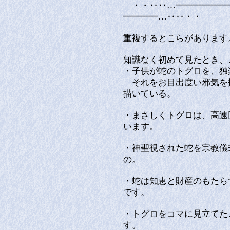
・・‥‥…━━━━━━━
━━━━…‥‥・・
重複するとこらがあります
知識なく初めて見たとき、
・子供が蛇のトグロを、独
それをお目出度い邪気を
描いている。
・まさしくトグロは、高速
います。
・神聖視された蛇を宗教儀
の。
・蛇は知恵と財産のもたら
です。
・トグロをコマに見立てた
す。