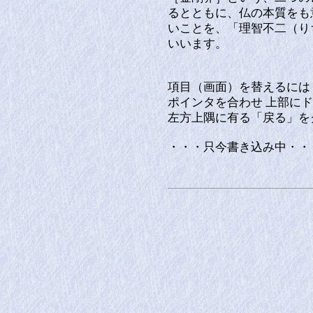
るとともに、仏の本質をも
いことを、「理智不二（り
いいます。
項目（画面）を替えるには
ポインタを合わせ 上部に
左方上隅に有る「戻る」を
・・・只今書き込み中・・