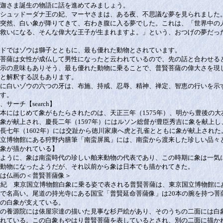
迦さま誕生の物語に話を進めてみましょう。
シュッドーダナ王の妃、マーヤさまは、ある夜、不思議な夢を見られました
突然、白い象が降りてきて、右わき腹に入る夢でした。これは、「世界中の
救いになる、そんな偉大な王子が生まれますよ。」という、おつげの夢だっ
ドではゾウは獅子とともに、最も優れた動物とされています。
菩薩は女性が成仏して男性になったと云われているので、先の話と合わせる
示の意味もありそう、最も優れた動物に乗ることで、普賢菩薩の偉大さを現
と解釈する説もあります。
に白いゾウの六つの牙は、布施、持戒、忍辱、精神、禅定、智恵の行いを示
す。
、サーチ【search】
本にはじめて象がもたらされたのは、天正三年（1575年）、明から豊後の大
象が献上され、慶長二年（1597年）にはルソン総督が豊臣秀吉に象を献上し
長七年（1602年）には交趾から徳川家康へ虎と孔雀とともに象が献上された
立博物館にある狩野内膳筆「南蛮屏風」には、南蛮から渡来した珍しい品々
象が描かれている】
ように、象は南蛮時代の珍しい舶来動物の代表であり、この時期に象は一気
動物になったようだが、それ以前から象は日本でも描かれてきた。
は仏画の＜普賢菩薩像＞
世紀 東京国立博物館白象に乗る姿で表される普賢菩薩は、東京国立博物館に
で名高い。尾道の持光寺にある国宝「普賢延命菩薩像」は20本の腕を持つ菩
の白象が支えている。
の養源院には俵屋宗達の描いた見事な杉戸絵があり、そのうちの二面には白
れている。この白象もやはり普賢菩薩を表しているとされ、別の二面に描か